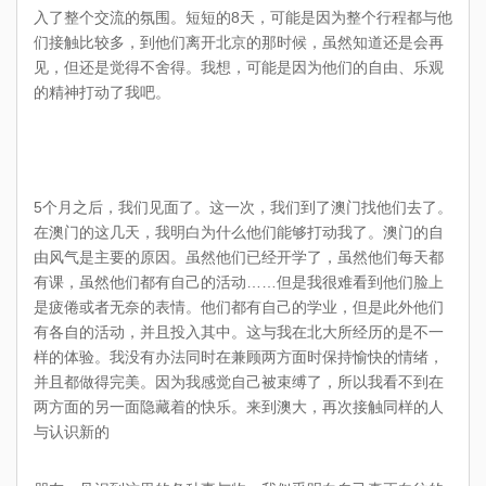
入了整个交流的氛围。短短的
8
天，可能是因为整个行程都与他
们接触比较多，到他们离开北京的那时候，虽然知道还是会再
见，但还是觉得不舍得。我想，可能是因为他们的自由、乐观
的精神打动了我吧。
5
个月之后，我们见面了。这一次，我们到了澳门找他们去了。
在澳门的这几天，我明白为什么他们能够打动我了。澳门的自
由风气是主要的原因。虽然他们已经开学了，虽然他们每天都
有课，虽然他们都有自己的活动
……
但是我很难看到他们脸上
是疲倦或者无奈的表情。他们都有自己的学业，但是此外他们
有各自的活动，并且投入其中。这与我在北大所经历的是不一
样的体验。我没有办法同时在兼顾两方面时保持愉快的情绪，
并且都做得完美。因为我感觉自己被束缚了，所以我看不到在
两方面的另一面隐藏着的快乐。来到澳大，再次接触同样的人
与认识新的