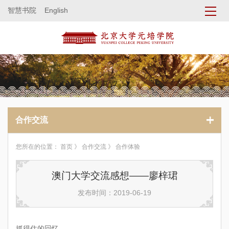
智慧书院
English
合作交流
您所在的位置：
首页
》
合作交流
》 合作体验
澳门大学交流感想——廖梓珺
发布时间：2019-06-19
抓得住的回忆