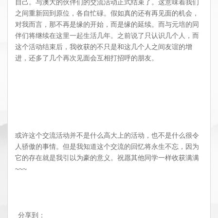
自己。与澳大的伙伴们的交流活动正式结束了。这意味着我们
之间重新回到原位，各自忙碌。假如真的还有再见面的机会，
对我而言，那不再是缘的开始，而是缘的延续。而与元培的同
伴们将继续在这里一起生活几年。之前说了只认识几个人，而
这个活动结束后，我收获的不只是和这几个人之间友谊的增
进，还多了几个再次见面会互相打招呼的朋友。
或许这个交流活动并不是什么高大上的活动，也不是什么很令
人骄傲的事情。但是我知道这个交流的回忆将永生不忘，因为
它的存在就是我引以为豪的意义。祝愿其他同学一样收获满满
~~~
分享到：