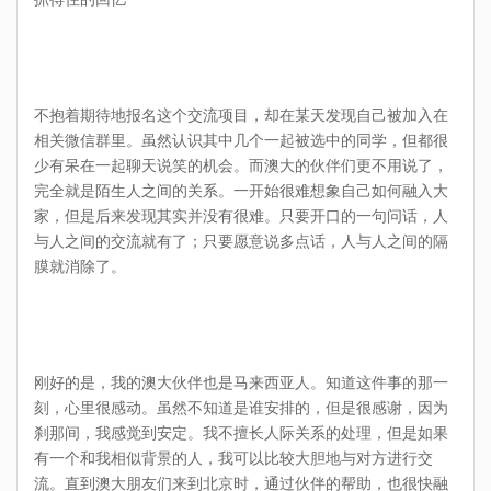
不抱着期待地报名这个交流项目，却在某天发现自己被加入在
相关微信群里。虽然认识其中几个一起被选中的同学，但都很
少有呆在一起聊天说笑的机会。而澳大的伙伴们更不用说了，
完全就是陌生人之间的关系。一开始很难想象自己如何融入大
家，但是后来发现其实并没有很难。只要开口的一句问话，人
与人之间的交流就有了；只要愿意说多点话，人与人之间的隔
膜就消除了。
刚好的是，我的澳大伙伴也是马来西亚人。知道这件事的那一
刻，心里很感动。虽然不知道是谁安排的，但是很感谢，因为
刹那间，我感觉到安定。我不擅长人际关系的处理，但是如果
有一个和我相似背景的人，我可以比较大胆地与对方进行交
流。直到澳大朋友们来到北京时，通过伙伴的帮助，也很快融