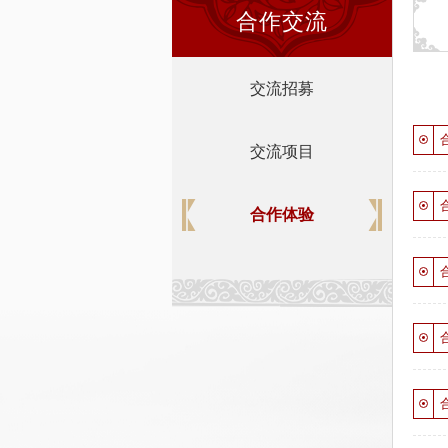
合作交流
交流招募
交流项目
合作体验