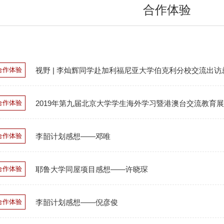
合作体验
合作体验
视野 | 李灿辉同学赴加利福尼亚大学伯克利分校交流出访
合作体验
2019年第九届北京大学学生海外学习暨港澳台交流教育展 (Pekin
合作体验
李韶计划感想——邓唯
合作体验
耶鲁大学同屋项目感想——许晓琛
合作体验
李韶计划感想——倪彦俊