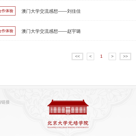
合作体验
澳门大学交流感想——刘佳佳
合作体验
澳门大学交流感想——赵宇璐
<<
<
1
>
>>
情链接