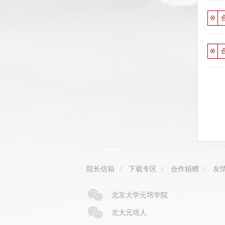
院长信箱
/
下载专区
/
合作捐赠
/
友
北京大学元培学院
北大元培人