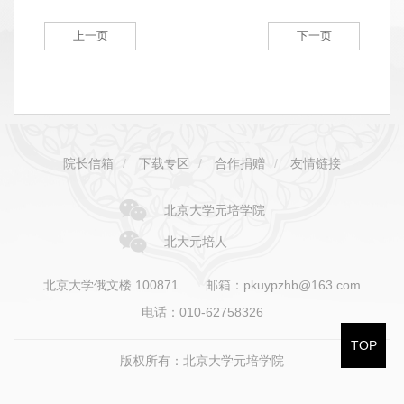
上一页
下一页
院长信箱
/
下载专区
/
合作捐赠
/
友情链接
北京大学元培学院
北大元培人
北京大学俄文楼 100871
邮箱：pkuypzhb@163.com
电话：010-62758326
TOP
版权所有：北京大学元培学院