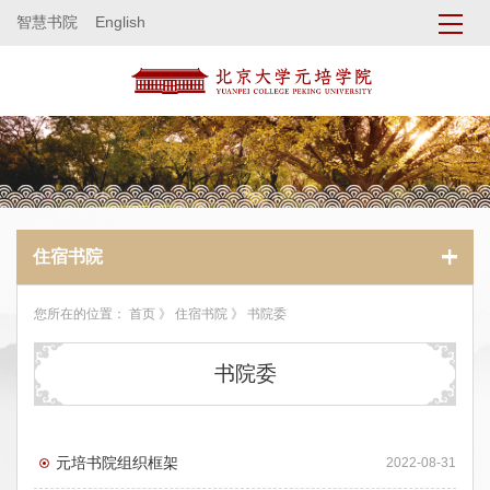
智慧书院
English
住宿书院
您所在的位置：
首页
》
住宿书院
》 书院委
书院委
元培书院组织框架
2022-08-31