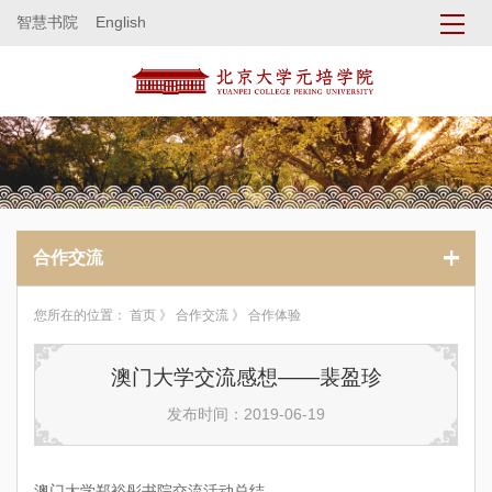
智慧书院
English
合作交流
您所在的位置：
首页
》
合作交流
》 合作体验
澳门大学交流感想——裴盈珍
发布时间：2019-06-19
澳门大学郑裕彤书院交流活动总结