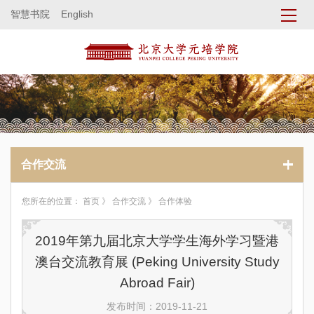
智慧书院
English
合作交流
您所在的位置：
首页
》
合作交流
》 合作体验
2019年第九届北京大学学生海外学习暨港
澳台交流教育展 (Peking University Study
Abroad Fair)
发布时间：2019-11-21