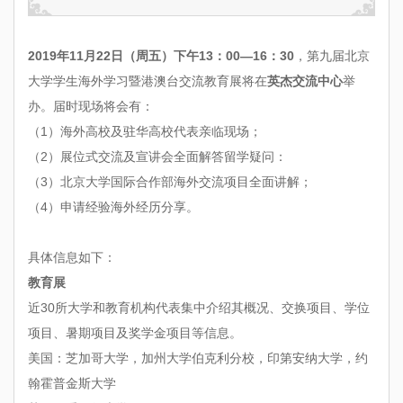
2019年11月22日（周五）下午13：00—16：30
，第九届北京
大学学生海外学习暨港澳台交流教育展将在
英杰交流中心
举
办。届时现场将会有：
（1）海外高校及驻华高校代表亲临现场；
（2）展位式交流及宣讲会全面解答留学疑问：
（3）北京大学国际合作部海外交流项目全面讲解；
（4）申请经验海外经历分享。
具体信息如下：
教育展
近30所大学和教育机构代表集中介绍其概况、交换项目、学位
项目、暑期项目及奖学金项目等信息。
美国：芝加哥大学，加州大学伯克利分校，印第安纳大学，约
翰霍普金斯大学