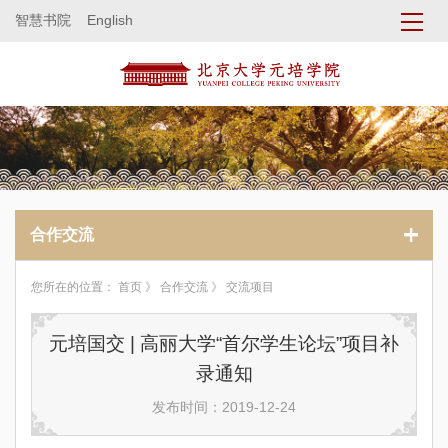
智慧书院
English
合作交流
您所在的位置：
首页
》
合作交流
》 交流项目
元培国交 | 高丽大学“首尔学生论坛”项目补
录通知
发布时间：2019-12-24