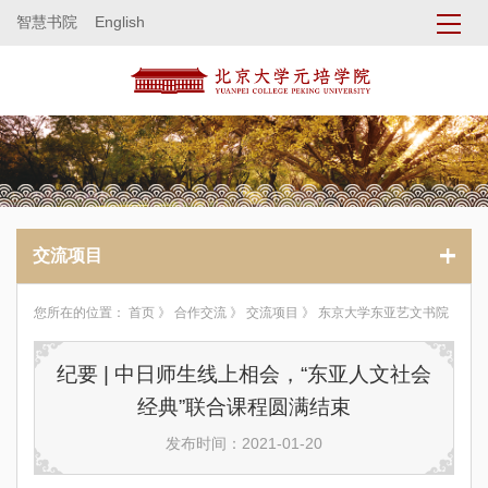
智慧书院
English
交流项目
您所在的位置：
首页
》
合作交流
》
交流项目
》 东京大学东亚艺文书院
纪要 | 中日师生线上相会，“东亚人文社会
经典”联合课程圆满结束
发布时间：2021-01-20