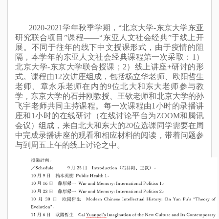
2
02
0
-
2021
学年秋季学期，“北京大学-东京大学东亚
研究联合项目”课程——“东亚人文社会经典”于线上开
展。不同于往年的线下中文授课形式，由于疫情的阻
隔，本学年的东亚人文社会经典课程第一次采取：1）
北京大学-东京大学联合授课；2）线上讲座+研讨的形
式。课程由1
2
次讲座组成，包括杨立华老师、欧阳哲生
老师、章永乐老师在内的9位北大和东大老师参与教
学，东京大学的石井刚教授、王钦老师和北京大学的孙
飞宇老师共同主持课程。每一次课程由1小时的录播讲
座和1小时的在线研讨（在线讨论平台为Z
OOM
和腾讯
会议）组成，来自北大和东大的2
0
位
选课同学需要在周
中完成录播讲座的观看和相应材料的阅读，带着问题参
与到周五上午的线上讨论之中。