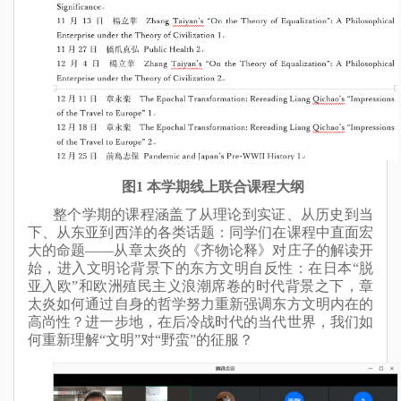
图1
本学期线上联合课程大纲
整个学期的课程涵盖了从理论到实证、从历史到当
下、从东亚到西洋的各类话题
：同学们在课程中直面宏
大的命题——
从章太炎的《齐物论释》对庄子的解读开
始，进入文明论背景下的东方文明自反性：在日本“脱
亚入欧”和欧洲殖民主义浪潮席卷的时代背景之下，章
太炎如何通过自身的哲学努力重新强调东方文明内在的
高尚性？进一步地，在后冷战时代的当代世界，我们如
何重新理解“文明”对“野蛮”的征服？