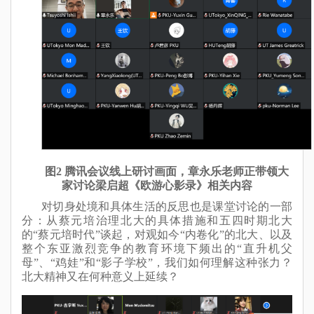
图2
腾讯会议线上研讨画面，章永乐老师正带领大
家讨论梁启超《欧游心影录》相关内容
对切身处境和具体生活的反思也是课堂讨论的一部
分：从蔡元培治理北大的具体措施和五四时期北大
的“蔡元培时代”谈起，对观如今“内卷化”的北大、以及
整个东亚激烈竞争的教育环境下频出的“直升机父
母”、“鸡娃”和“影子学校”，我们如何理解这种张力？
北大精神又在何种意义上延续？