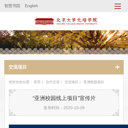
智慧书院
English
交流项目
您所在的位置：
首页
》
合作交流
》
交流项目
》 亚洲校园项目
“亚洲校园线上项目”宣传片
发布时间：2020-10-09