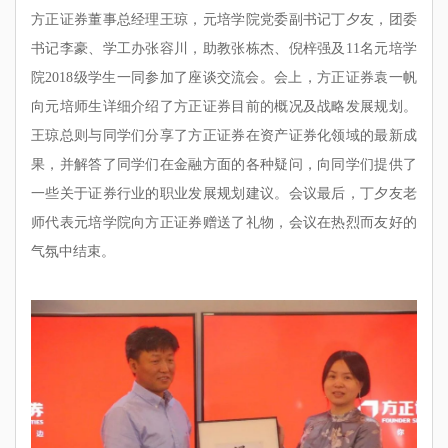
方正证券董事总经理王琼，元培学院党委副书记丁夕友，团委
书记李豪、学工办张容川，助教张栋杰、倪梓强及11名元培学
院2018级学生一同参加了座谈交流会。会上，方正证券袁一帆
向元培师生详细介绍了方正证券目前的概况及战略发展规划。
王琼总则与同学们分享了方正证券在资产证券化领域的最新成
果，并解答了同学们在金融方面的各种疑问，向同学们提供了
一些关于证券行业的职业发展规划建议。会议最后，丁夕友老
师代表元培学院向方正证券赠送了礼物，会议在热烈而友好的
气氛中结束。