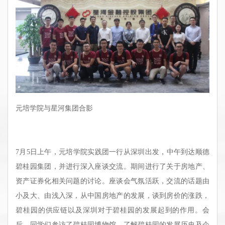
元培学院与星河集团合影
7月5日上午，元培学院实践团一行从深圳出发，中午到达顺德
碧桂园集团，并进行深入座谈交流。期间进行了关于房地产、
资产证券化相关问题的讨论。座谈会气氛活跃，交流的话题由
小及大、由浅入深，从中国房地产的发展，谈到房价的涨跌，
碧桂园的供应链以及深圳对于碧桂园的发展起到的作用。会
后，同学们参访了碧桂园博物馆，了解碧桂园的发展历史及企