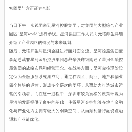
实践团与方正证券合影
当日下午，实践团来到星河控股集团，对集团的大型综合产业
园区“星河world”进行参观。星河集团工作人员向元培师生详细
介绍了产业园区的概况与未来规划。
随后，元培师生与星河金融进行面对面交流。星河控股集团董
事副总裁兼星河金融控股集团总裁辛强详细阐述了星河金融控
股集团的战略布局和经营理念。在战略方面，星河金控现阶段
定位为金融服务系统集成商，通过在园区、商业、地产和物业
四个模块的运营，形成多个层次的闭环，从而助力打造城市运
营的引领者。而在这一过程中，深圳市较为宽松的政策环境为
星河的发展提供了良好的基础，使得星河金控能够在地产金融
化与产业化方面拥有较大的创新空间，从而顺利进行融资点融
通和产业链优化。