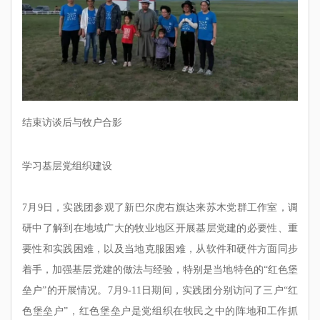
结束访谈后与牧户合影
学习基层党组织建设
7月9日，实践团参观了新巴尔虎右旗达来苏木党群工作室，调
研中了解到在地域广大的牧业地区开展基层党建的必要性、重
要性和实践困难，以及当地克服困难，从软件和硬件方面同步
着手，加强基层党建的做法与经验，特别是当地特色的“红色堡
垒户”的开展情况。7月9-11日期间，实践团分别访问了三户“红
色堡垒户”，红色堡垒户是党组织在牧民之中的阵地和工作抓