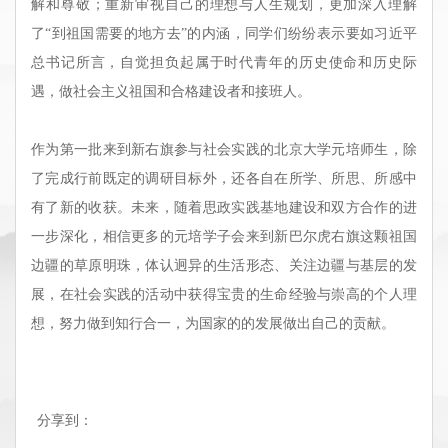
解和尊敬；重新审视自己的理想与人生规划，更加深入理解
了“到祖国需要的地方去”的内涵，同学们纷纷表示要如习近平
总书记所言，自觉担负起属于时代青年的历史使命和历史际
遇，做社会主义祖国和合格建设者和接班人。
作为第一批来到新右旗参与社会实践的北京大学元培师生，除
了完成行前既定的调研目标外，还各自在所学、所思、所感中
有了新的收获。未来，随着思政实践基地建设和双方合作的进
一步深化，相信更多的元培学子会来到新巴尔虎右旗这颗祖国
边疆的草原明珠，体认迥异的生活形态、关注边疆与基层的发
展，在社会实践的活动中获得宝贵的生命经验与崇高的个人理
想，努力做到知行合一，为国家的的发展做出自己的贡献。
分享到：