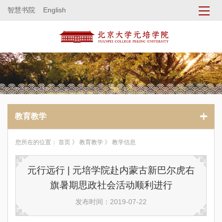
智慧书院
English
教育教学
您所在的位置：
首页
》
教育教学
》 教学信息
元行远行 | 元培学院赴内蒙古新巴尔虎右
旗暑期思政社会活动顺利进行
发布时间：2019-07-22