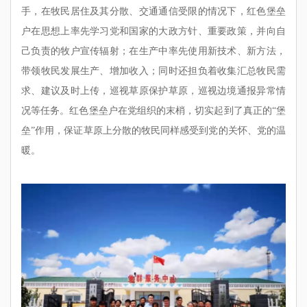
手，在牧民居住及其分散、交通通信受限的情况下，红色堡垒
户在思想上率先学习党和国家的大政方针、重要政策，并向自
己负责的牧户宣传辐射；在生产中率先使用新技术、新方法，
带领牧民发展生产、增加收入；同时还担负着收集汇总牧民需
求、建议及时上传，巡视草原保护草原，巡视边境通报异常情
况等任务。红色堡垒户在党组织的末梢，切实起到了真正的“堡
垒”作用，保证草原上分散的牧民同样感受到党的关怀、党的温
暖。