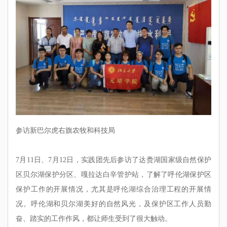
参访新巴尔虎右旗农牧和科技局
7月11日、7月12日，实践团先后参访了达赉湖国家级自然保护
区贝尔湖保护分区、嘎拉
达白辛管护站，了解了呼伦湖保护区
保护工作的开展情况，尤其是呼伦湖综合治理工程的开展情
况。呼伦湖和贝尔湖美好的自然风光，及保护区工作人员勤
奋、踏实的工作作风，都让师生受到了很大触动。