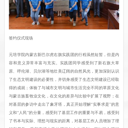
签约仪式现场
元培学院内蒙古新巴尔虎右旗实践团的行程虽然短暂，但是内
容和意义异常丰富与充实。实践团同学感受到了新右旗大草
原、呼伦湖、贝尔湖等地壮美辽阔的自然风光，更加深刻认识
了生态文明建设的必要性，并切身感受了生态文明建设已经取
得的成就；体验了与城市文明与城市生活完全不同的草原文化
与蒙古族畜牧业文化，在文化的差异与比较中扩展了视野；在
对基层的参访中走出了象牙塔，真正开始理解“实事求是”的意
义和“人民”的分量，感受到了基层工作的重要与不易，感受到
了书本与实际、理想与现实的距离，对基层工作人员
增加了理