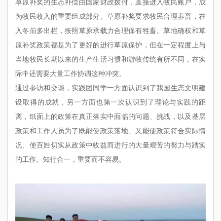
草原补奖的生态补偿由国家财政拨付，直接进入牧民账户，成
为牧民收入的重要组成部分。草原补奖要求牧民合理养畜，在
入冬前多出栏，按照草原承载力合理保有牲畜。草地确权和草
原补奖政策都是为了更好的进行草原保护，但在一定程度上与
当地牧民长期以来的生产生活习惯和游牧传统有所不同，在实
际中还需要大量工作协调这种冲突。
通过参访和交谈，实践团同学一方面认识到了我国生态文明建
设取得的成就，另一方面也第一次认识到了理论与实践的距
离，纸面上的政策在真正落实中面临的问题、挑战，以及基层
政策和工作人员为了既能使政策落地、又能使政策符合实际情
况、使百姓切实从政策中收益而进行的大量艰苦的努力与踏实
的工作。知行合一，重要而不容易。