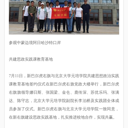
参观中蒙边境阿日哈沙特口岸
共建思政实践课教育基地
7月11日，新巴尔虎右旗与北京大学元培学院共建思想政治实践
课教育基地签约仪式在新巴尔虎右旗党政大楼举行，新巴尔虎
右旗旗领导娜日斯、张国梁、金仓、鹿传深、苏优乐玛、张满
达、陈守志，北京大学元培学院副院长李泊桥及实践团全体成
员参加了仪式。新巴尔虎右旗与北京大学元培学院一致同意，
在新右旗建设思政实践基地，扎实推进校地合作，实现共赢。