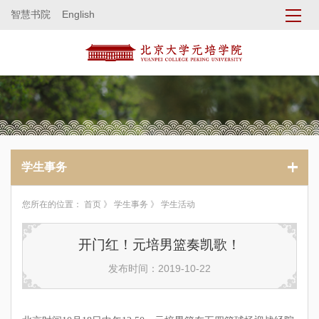
智慧书院
English
学生事务
您所在的位置：
首页
》
学生事务
》 学生活动
开门红！元培男篮奏凯歌！
发布时间：2019-10-22