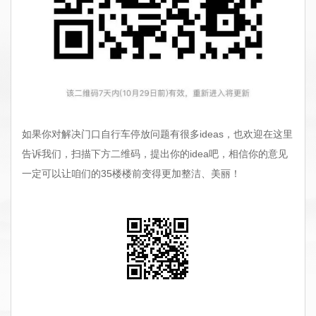
如果你对解决门口自行车停放问题有很多ideas，也欢迎在这里
告诉我们，扫描下方二维码，提出你的idea吧，相信你的意见
一定可以让咱们的35楼楼前变得更加整洁、美丽！