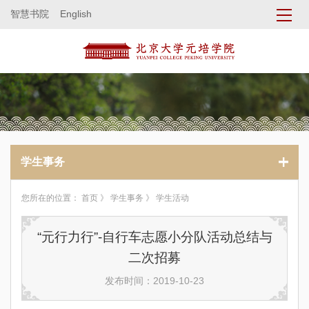
智慧书院
English
学生事务
您所在的位置：
首页
》
学生事务
》 学生活动
“元行力行”-自行车志愿小分队活动总结与
二次招募
发布时间：2019-10-23