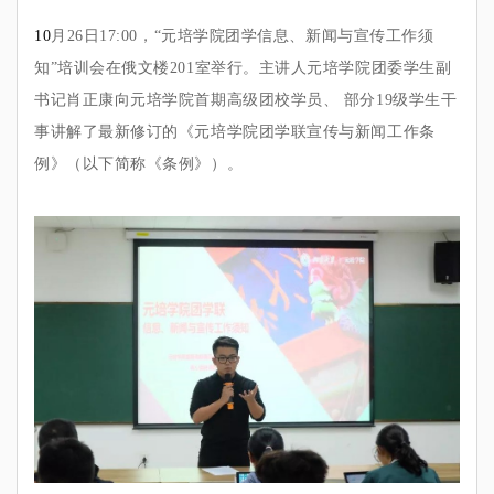
10
月26日17:00，“元培学院团学信息、新闻与宣传工作须
知”培训会在俄文楼201室举行。主讲人元培学院团委学生副
书记肖正康向元培学院首期高级团校学员、 部分19级学生干
事讲解了最新修订的《元培学院团学联宣传与新闻工作条
例》（以下简称《条例》）。