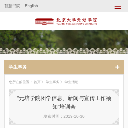
智慧书院
English
学生事务
您所在的位置：
首页
》
学生事务
》 学生活动
“元培学院团学信息、新闻与宣传工作须
知”培训会
发布时间：2019-10-30