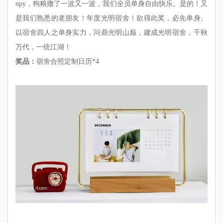
npy，狗粮撒了一波又一波，我们全员单身自由快乐。是的！又
是我们熟悉的老朋友！年度光明宿舍！欲得此奖，必先单身。
以宿舍四人之单身实力，问鼎光明山巅，建成光明宿舍，千秋
万代，一统江湖！
奖品：
宿舍合照定制日历*4