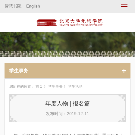
智慧书院
English
学生事务
您所在的位置：
首页
》
学生事务
》 学生活动
年度人物 | 报名篇
发布时间：2019-12-11