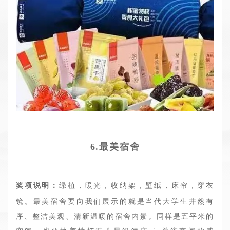
6.最美宿舍
奖项说明：
绿植，暖光，收纳架，壁纸，床帘，穿衣
镜。最美宿舍要向我们展示的就是当代大学生井然有
序、整洁美观、清新温暖的宿舍内景。同样是五平米的