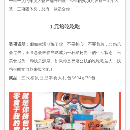
一年一度的年度人物评选开始啦！今年的奖项共设置三项个人
奖、三项团体奖，总有一款适合你！
1.元培吃吃吃
奖项说明
：假如生活欺骗了你，不要担心，不要着急，悲伤总
会过去，美食总会来临当吃成为一种昂扬向上的生活状态，当
美食成为一种快乐源泉。如果你是元培公认的吃吃吃达人，快
携带图文自荐来报名吧！
奖品
：
三只松鼠巨型零食大礼包3604g/30包