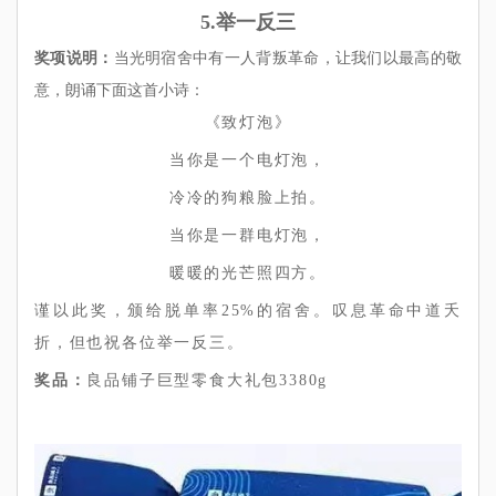
5.举一反三
奖项说明：
当光明宿舍中有一人背叛革命，让我们以最高的敬
意，朗诵下面这首小诗：
《致灯泡》
当你是一个电灯泡，
冷冷的狗粮脸上拍。
当你是一群电灯泡，
暖暖的光芒照四方。
谨以此
奖
，颁给脱单率25%的宿舍。叹息革命中道夭
折，但也祝各位举一反三。
奖品：
良品铺子巨型零食大礼包3380g