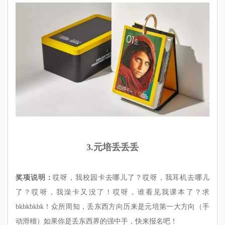
3.元培丢丢丢
奖项说明：
哎呀，我校园卡去哪儿了？哎呀，我耳机去哪儿
了？哎呀，我澡卡又没了！哎呀，谁看见我课本了？求
bkbkbkbk！众所周知，丢东西方向历来是元培第一大方向（手
动滑稽）如果你是丢东西界的强中手，快来报名吧！