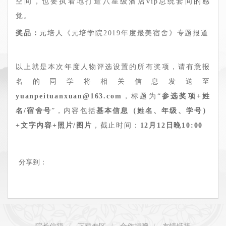
空间，也要执着地打造八星级酒店vip总统套间的感
觉。
奖品：
元培人《元培学院2019年度最美宿舍》专题报道
以上就是本次年度人物评选设置的所有奖项，请有意报
名的同学将相关信息发送至
yuanpeituanxuan@163.com
，标题为“
参选奖项+姓
名/宿舍号
”，内容包括
基本信息（姓名、年级、学号）
+文字内容+照片/图片
，截止时间：
12月12日晚10:00
分享到：