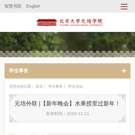
智慧书院
English
学生事务
您所在的位置：
首页
》
学生事务
》 学生活动
元培外联 |【新年晚会】水果捞里过新年！
发布时间：2019-12-11