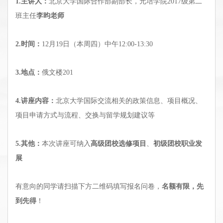
1.主讲人：
北京大学国际合作部副部长，元培学院2017级第二
班主任
李昀老师
2.时间：
12月19日（本周四）中午12:00-13:30
3.地点：
俄文楼201
4.讲座内容：
北京大学国际交流相关的政策信息、项目概况、
项目申请方式与流程、交换与留学规划建议等
5.其他：
本次讲座可纳入
高级团校选修项目
、
初级团校职业发
展
有意向的同学请扫描下方二维码填写报名问卷，
名额有限，先
到先得
！