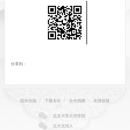
分享到：
院长信箱
/
下载专区
/
合作捐赠
/
友情链接
北京大学元培学院
北大元培人