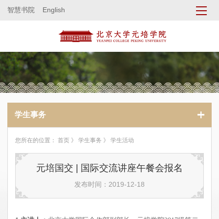
智慧书院
English
学生事务
您所在的位置：
首页
》
学生事务
》 学生活动
元培国交 | 国际交流讲座午餐会报名
发布时间：2019-12-18