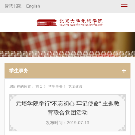
智慧书院
English
学生事务
您所在的位置：
首页
》
学生事务
》 党团建设
元培学院举行“不忘初心 牢记使命” 主题教
育联合党团活动
发布时间：2019-07-13