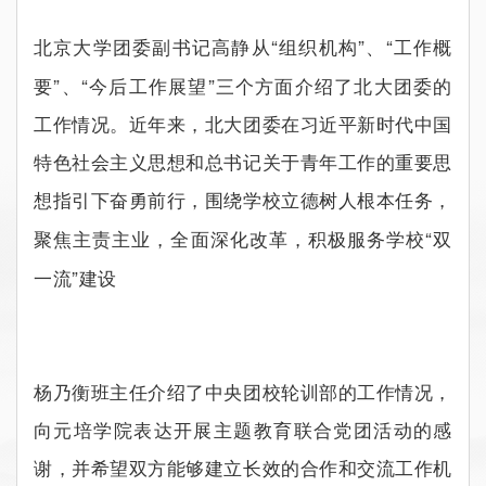
“
”
“
北京大学团委副书记高静从
组织机构
、
工作概
”
“
”
要
、
今后工作展望
三个方面介绍了北大团委的
工作情况。近年来，北大团委在习近平新时代中国
特色社会主义思想和总书记关于青年工作的重要思
想指引下奋勇前行，围绕学校立德树人根本任务，
“
聚焦主责主业，全面深化改革，积极服务学校
双
”
一流
建设
杨乃衡班主任介绍了中央团校轮训部的工作情况，
向元培学院表达开展主题教育联合党团活动的感
谢，并希望双方能够建立长效的合作和交流工作机