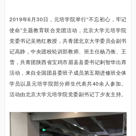
2019
6
30
“
年
月
日，元培学院举行
不忘初心，牢记
”
使命
主题教育联合党团活动，北京大学元培学院
党委书记吴艳红教授，共青团北京大学委员会副书
记高静，中央团校轮训部教师、班主任杨乃衡、王
雪，共青团陕西省宝鸡市眉县县委书记剌智华出席
活动，来自全国团县委班子成员第五期进修班全体
40
学员以及元培学院部分师生代表共
余人参加。
活动由北京大学元培学院党委副书记丁夕友主持。