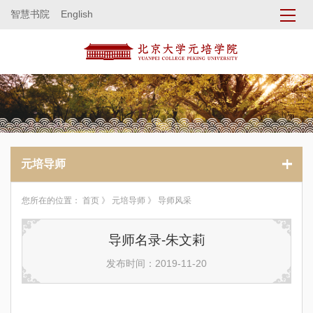
智慧书院
English
元培导师
您所在的位置：
首页
》
元培导师
》 导师风采
导师名录-朱文莉
发布时间：2019-11-20