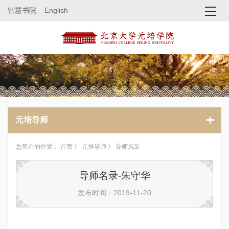
智慧书院
English
元培导师
您所在的位置：
首页
》
元培导师
》 导师风采
导师名录-朱守华
发布时间：2019-11-20