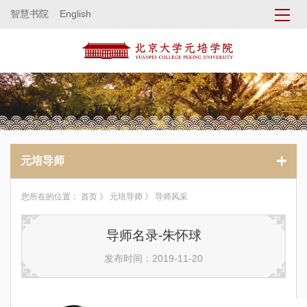
智慧书院
English
元培导师
您所在的位置：
首页
》
元培导师
》 导师风采
导师名录-朱怀球
发布时间：2019-11-20