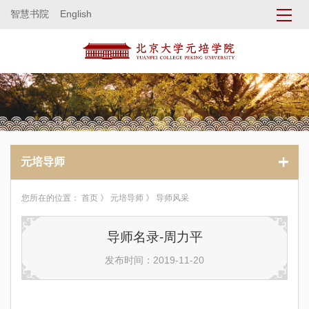
智慧书院
English
元培导师
您所在的位置：
首页
》
元培导师
》 导师风采
导师名录-周力平
发布时间：2019-11-20