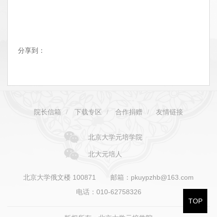
分享到：
院长信箱
/
下载专区
/
合作捐赠
/
友情链接
北京大学元培学院
北大元培人
北京大学俄文楼 100871
邮箱：pkuypzhb@163.com
电话：010-62758326
TOP