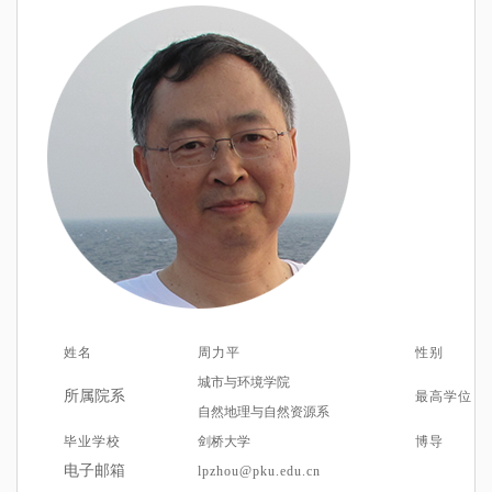
姓名
周力平
性别
城市与环境学院
所属院系
最高学位
自然地理与自然资源系
毕业学校
剑桥大学
博导
电子邮箱
lpzhou@pku.edu.cn