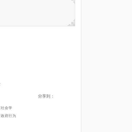
士
分享到：
展社会学
方政府行为