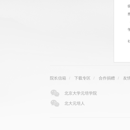
院长信箱
/
下载专区
/
合作捐赠
/
友
北京大学元培学院
北大元培人