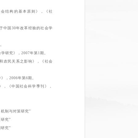
社会结构的基本原则》，《社
于中国30年改革经验的社会学
。
会学研究》
，2
007
年
第1期
。
和农民关系之影响》，《社会
学》
，2
006
年
第6期
。
》，《中国社会科学季刊》
，
、机制与对策研究”
研究”
研究”