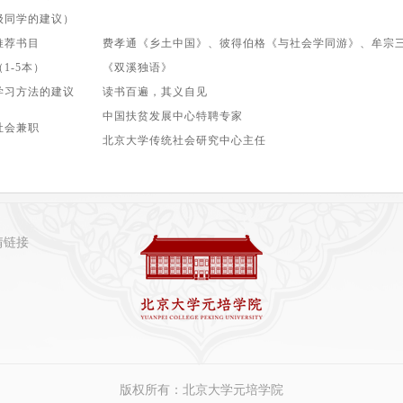
级同学的建议）
推荐书目
费孝通《乡土中国》、彼得伯格《与社会学同游》、牟宗
（1
-5
本）
《双溪独语》
学习方法的建议
读书百遍，其义自见
中国扶贫发展中心特聘专家
社会兼职
北京大学传统社会研究中心主任
情链接
版权所有：北京大学元培学院