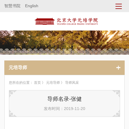
智慧书院
English
元培导师
您所在的位置：
首页
》
元培导师
》 导师风采
导师名录-张健
发布时间：2019-11-20