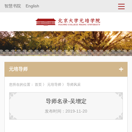
智慧书院
English
元培导师
您所在的位置：
首页
》
元培导师
》 导师风采
导师名录-吴增定
发布时间：2019-11-20