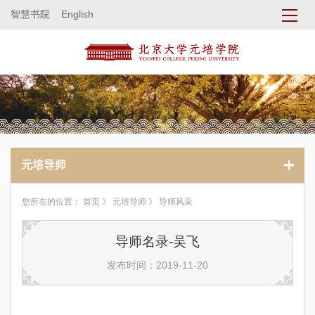
智慧书院
English
元培导师
您所在的位置：
首页
》
元培导师
》 导师风采
导师名录-吴飞
发布时间：2019-11-20