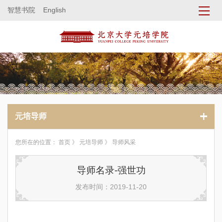
智慧书院
English
元培导师
您所在的位置：
首页
》
元培导师
》 导师风采
导师名录-强世功
发布时间：2019-11-20