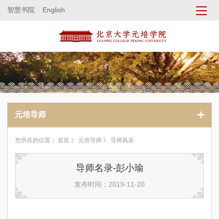
智慧书院
English
元培导师
您所在的位置：
首页
》
元培导师
》 导师风采
导师名录-彭小瑜
发布时间：2019-11-20