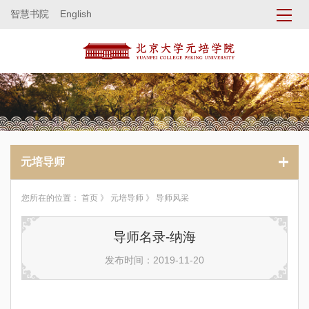
智慧书院
English
元培导师
您所在的位置：
首页
》
元培导师
》 导师风采
导师名录-纳海
发布时间：2019-11-20