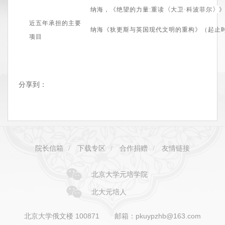
〈
〉
纳海，
《
绝望的力量:
重读
大卫·科波菲尔
近五年承担的主要
纳海
《狄更斯与英国现代文明的重构》
（起止
项目
分享到：
院长信箱
/
下载专区
/
合作捐赠
/
友情链接
北京大学元培学院
北大元培人
北京大学俄文楼 100871
邮箱：pkuypzhb@163.com