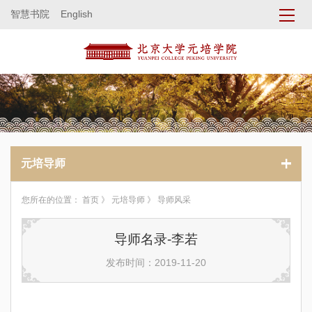
智慧书院
English
元培导师
您所在的位置：
首页
》
元培导师
》 导师风采
导师名录-李若
发布时间：2019-11-20