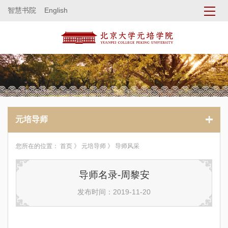
智慧书院
English
元培导师
您所在的位置：
首页
》
元培导师
》 导师风采
导师名录-周黎安
发布时间：2019-11-20