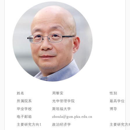
姓名
周黎安
性别
所属院系
光华管理学院
最高学位
毕业学校
斯坦福大学
博导
电子邮箱
zhoula@gsm.pku.edu.cn
主要
研究方向
1
政治经济学
主要
研究方