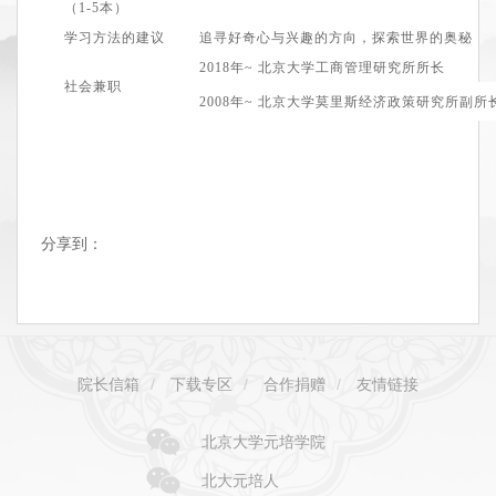
（1
-5
本）
学习方法的建议
追寻好奇心与兴趣的方向，探索世界的奥秘
2
018
年
~
北京大学工商管理研究所所长
社会兼职
2
008
年~
北京大学莫里斯经济政策研究所
副所
分享到：
院长信箱
/
下载专区
/
合作捐赠
/
友情链接
北京大学元培学院
北大元培人