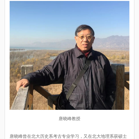
唐晓峰教授
唐晓峰曾在北大历史系考古专业学习，又在北大地理系获硕士