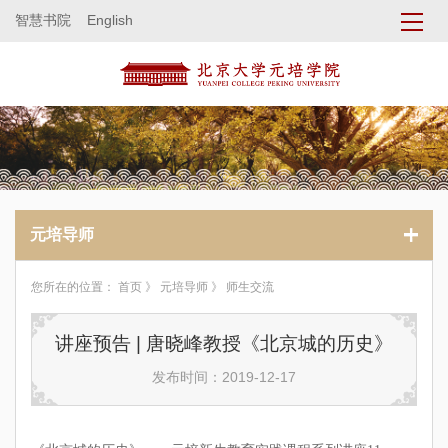
智慧书院
English
元培导师
您所在的位置：
首页
》
元培导师
》 师生交流
讲座预告 | 唐晓峰教授《北京城的历史》
发布时间：2019-12-17