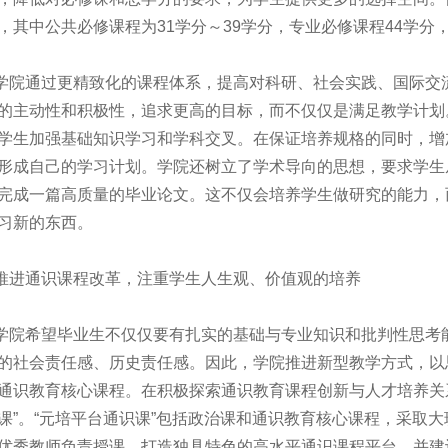
，其中公共必修课程为31学分～39学分，专业必修课程44学分
学院通过更精致化的课程体系，提高对科研、社会实践、国际交
的主动性和积极性，追求更高的目标，而不仅仅是满足教学计划
学生加强基础知识学习和学科交叉。在保证培养规格的同时，增
形成自己的学习计划。学院还树立了学术导向的思想，要求学生
完成一篇高质量的毕业论文。这不仅会培养学生做研究的能力，
习新的东西。
推进通识课程改革，注重学生人生观、价值观的培养
学院希望毕业生不仅仅要有扎实的基础与专业知识和批判性思考
的社会责任感、历史责任感。因此，学院推进新型教学方式，以
通识教育核心课程。在积极探索通识教育课程创新与人才培养关
课”。“元培平台通识课”包括政治课和通识教育核心课程，采取
优秀教师负责授课，打造独具特色的高水平通识课程平台，并建