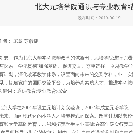
北大元培学院通识与专业教育
发布时间：2019-06-19
作者： 宋鑫 苏彦捷
摘 要：作为北京大学本科教学改革的试验田，元培学院进行了
与探索。学院贯彻“加强基础、促进交叉、尊重选择、卓越教学”
育计划，深化改革教学体系，设置面向未来的交叉学科专业，实
系，搭建宽广的国际交流平台，为培养高素质人才、推进本科教
关键词：通识教育;专业教育;探索
北京大学在2001年设立元培计划实验班，2007年成立元培学
未来、面向现代化的本科人才培养模式的探索。改革计划以老校
育和大学基础教育，加强和拓宽学生专业基础;在高年级实行宽
;在导师指导下制定的教学计划内，实行自由选课学分制和自由