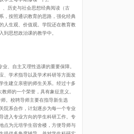
）、历史与社会思想经典阅读（古
系，按照通识教育的思路，强化经典
的人生观、价值观。学院还在教育教
入到思想政治课的教学中。
专业、自主又理性选课的重要保障。
应、学术指导以及学术科研等方面发
学生建立亲密的师生关系。经过十多
大教师的一个荣誉，具有象征意义。
导师。校聘导师主要在指导新生选
关院系合作，计划逐步为每一个专业
导进入专业方向的学生科研工作。专
地点为元培学生宿舍楼，方便导师与
生提供多角度辅导，并对学生科研实