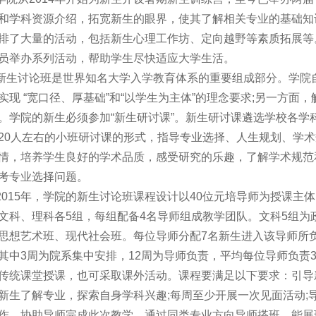
和学科资源介绍，拓宽新生的眼界，使其了解相关专业的基础知
排了大量的活动，包括新生心理工作坊、定向越野等素质拓展等
员举办系列活动，帮助学生尽快适应大学生活。
新生讨论班是世界知名大学入学教育体系的重要组成部分。学院自
实现 “宽口径、厚基础”和“以学生为主体”的理念要求;另一方
。学院的新生必须参加“新生研讨课”。新生研讨课遴选学校各学
20人左右的小班研讨课的形式，指导专业选择、人生规划、学
情，培养学生良好的学术品质，感受研究的乐趣，了解学术规范
考专业选择问题。
2015年，学院的新生讨论班课程设计以40位元培导师为授课主
文科、理科各5组，每组配备4名导师组成教学团队。文科5组为
思想艺术班、现代社会班。每位导师分配7名新生进入该导师所负
其中3周为院系集中安排，12周为导师负责，平均每位导师负责
传统课堂授课，也可采取课外活动。课程要满足以下要求：引导
新生了解专业，探索自身学科兴趣;每周至少开展一次见面活动;
作，协助导师完成此次教学。通过同类专业方向导师搭班，能展