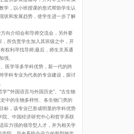
教学，以小班授课的形式帮助学生认
现状和发展趋势，使学生进一步了解
业方向介绍会和导师交流会，另外要
班，所负责学生加入其班级之中，开
有权利寻找导师;最后，师生关系通
加强。
科、医学等多学科优势，新一代的跨
跨学科专业为代表的专业建设，探讨
。
学”“外国语言与外国历史”。“古生物
究史中的生物多样性、各生物门类的
目标，该专业已形成明显的学科优势
理学院、中国经济研究中心和哲学系联
适应力强的领导型人才，并为相关学
语学院、历史系联合设立的新型跨学