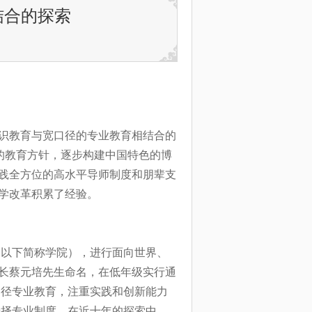
结合的探索
通识教育与宽口径的专业教育相结合的
的教育方针，逐步构建中国特色的博
践全方位的高水平导师制度和朋辈支
学改革积累了经验。
院（以下简称学院），进行面向世界、
长蔡元培先生命名，在低年级实行通
口径专业教育，注重实践和创新能力
选择专业制度。在近十年的探索中，