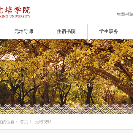
智慧书
元培导师
住宿书院
学生事务
在的位置：
首页
》 元培视野