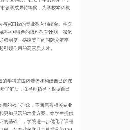
京市教学成果特等奖，为学校本科教
育与宽口径的专业教育相结合。学院
构建中国特色的博雅教育计划，深化
导师制度，搭建宽广的国际交流平
起引领作用的高素质人才。
校的学科范围内选择和构建自己的课
一步了解后，在导师指导下根据自己
创新的核心理念，不断完善相关专业
和更加灵活的培养方案，给学生提供
证的基础上，学院进一步优化了课程
前，各专业教学计划总学分为120