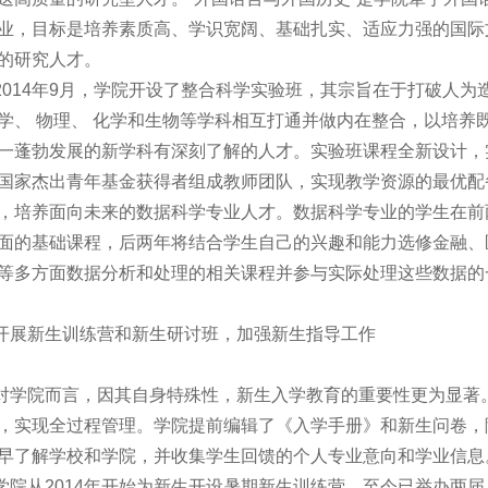
业，目标是培养素质高、学识宽阔、基础扎实、适应力强的国际
的研究人才。
2014年9月，学院开设了整合科学实验班，其宗旨在于打破人
学、 物理、 化学和生物等学科相互打通并做内在整合，以培养
一蓬勃发展的新学科有深刻了解的人才。实验班课程全新设计，
国家杰出青年基金获得者组成教师团队，实现教学资源的最优配备
，培养面向未来的数据科学专业人才。数据科学专业的学生在前
面的基础课程，后两年将结合学生自己的兴趣和能力选修金融、
等多方面数据分析和处理的相关课程并参与实际处理这些数据的
开展新生训练营和新生研讨班，加强新生指导工作
对学院而言，因其自身特殊性，新生入学教育的重要性更为显著
，实现全过程管理。学院提前编辑了《入学手册》和新生问卷，
早了解学校和学院，并收集学生回馈的个人专业意向和学业信息
学院从2014年开始为新生开设暑期新生训练营，至今已举办两