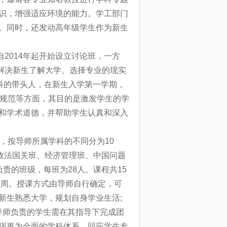
识，增强适应环境的能力。学工部门
。同时，还发动高年级学生作为新生
2014年起开始设立讨论班，一方
面，解决新生了解大学、选择专业的现实
科的带头人，在新生入学第一学期，
术规范等方面，其目的是激发学生的学
和学术道德，并帮助学生认真和深入
体，按导师所属学科的不同分为10
政法国关班、经济管理班、中国问题
责的班级，每班为28人。课程共15
3周。授课方式由导师自行确定，可
新生熟悉大学，规划自身学业生活;
导师负责的学生需在其指导下完成团
现更为全面的学科体系，回应学生专