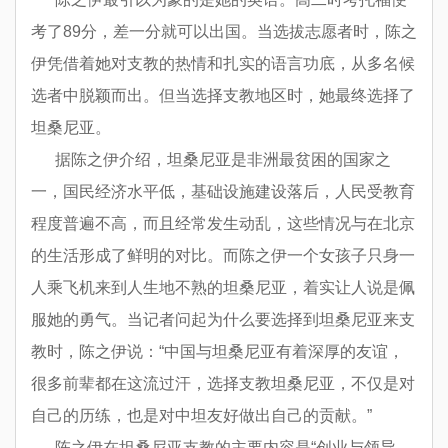
考了89分，差一分就可以出国。当选拔志愿者时，陈之
伊凭借着她对支教的热情和扎实的语言功底，从多名候
选者中脱颖而出。但当选择支教地区时，她最终选择了
坦桑尼亚。
据陈之伊介绍，坦桑尼亚是非洲最贫困的国家之
一，国民经济水平低，基础设施建设落后，人民受教育
程度普遍不高，而且经常发生动乱，这些情况与在北京
的生活形成了鲜明的对比。而陈之伊一个女孩子只身一
人乘飞机来到人生地不熟的坦桑尼亚，着实让人说是佩
服她的勇气。当记者问起为什么要选择到坦桑尼亚来支
教时，陈之伊说：“中国与坦桑尼亚有着深厚的友谊，
很多前辈都在这流过汗，选择支教坦桑尼亚，不仅是对
自己的历练，也是对中坦友好做出自己的贡献。”
陈之伊在坦桑尼亚支教的主要内容是“创业与领导