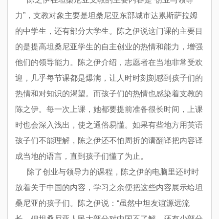
力”，支教对象主要是坦桑尼亚东部城市达累斯萨拉姆
的中学生，还有部分大学生。陈之伊说这门课的主要目
的是提高坦桑尼亚学生的自主创业的热情和能力，增强
他们的领导能力。陈之伊介绍，志愿者在当地非常受欢
迎，几乎每节课都是爆满，让人时时刻刻感到孩子们的
热情和对知识的渴望。而孩子们的热情也感染着支教的
陈之伊。每一次上课，她都要提前准备很长时间，上课
时也会深入浅出，使之通俗易懂。如果有些地方用英语
孩子们不能理解，陈之伊还不怕周折的请翻译把内容译
成当地的语言，直到孩子们懂了为止。
除了创业与领导力的课程，陈之伊的电脑里还时时
放着关于中国的内容，学习之余便把这些内容展示给坦
桑尼亚的孩子们。陈之伊说：“虽然中坦友谊源远流
长，但坦桑尼亚人民大部分对中国不了解，还有少部分