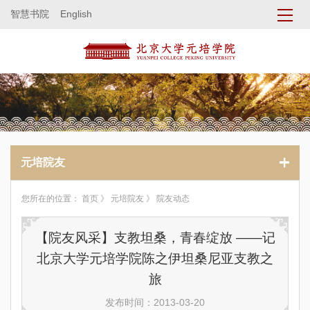
智慧书院
English
元培院友
您所在的位置：
首页
》
元培院友
》 院友动态
【院友风采】支教坦桑，青春绽放 ——记
北京大学元培学院陈之伊坦桑尼亚支教之
旅
发布时间：2013-03-20