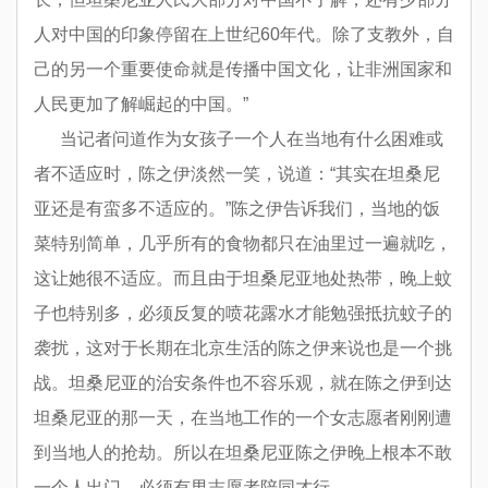
人对中国的印象停留在上世纪60年代。除了支教外，自
己的另一个重要使命就是传播中国文化，让非洲国家和
人民更加了解崛起的中国。”
当记者问道作为女孩子一个人在当地有什么困难或
者不适应时，陈之伊淡然一笑，说道：“其实在坦桑尼
亚还是有蛮多不适应的。”陈之伊告诉我们，当地的饭
菜特别简单，几乎所有的食物都只在油里过一遍就吃，
这让她很不适应。而且由于坦桑尼亚地处热带，晚上蚊
子也特别多，必须反复的喷花露水才能勉强抵抗蚊子的
袭扰，这对于长期在北京生活的陈之伊来说也是一个挑
战。坦桑尼亚的治安条件也不容乐观，就在陈之伊到达
坦桑尼亚的那一天，在当地工作的一个女志愿者刚刚遭
到当地人的抢劫。所以在坦桑尼亚陈之伊晚上根本不敢
一个人出门，必须有男志愿者陪同才行。