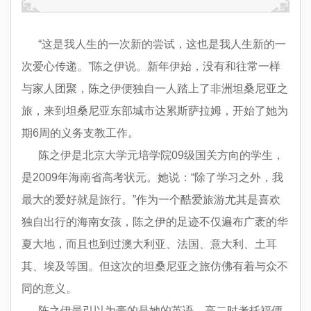
“这是我人生的一次新的尝试，这也是我人生新的一
次爱心传递。”陈之伊说。新年伊始，没有和往常一样
与家人团聚，陈之伊便独自一人踏上了非洲坦桑尼亚之
旅，来到坦桑尼亚东部城市达累斯萨拉姆，开始了她为
期6周的义务支教工作。
陈之伊是北京大学元培学院09级国关方向的学生，
是2009年海南省高考状元。她说：“除了学习之外，我
最大的爱好就是旅行。”作为一个酷爱旅游尤其是喜欢
独自出行的海南女孩，陈之伊的足迹不仅遍布广袤的华
夏大地，而且也到过澳大利亚、法国、意大利、土耳
其、埃及等国。但这次的坦桑尼亚之旅仿佛有着与众不
同的意义。
陈之伊最引以为豪的是她的英语。高二时考托福便