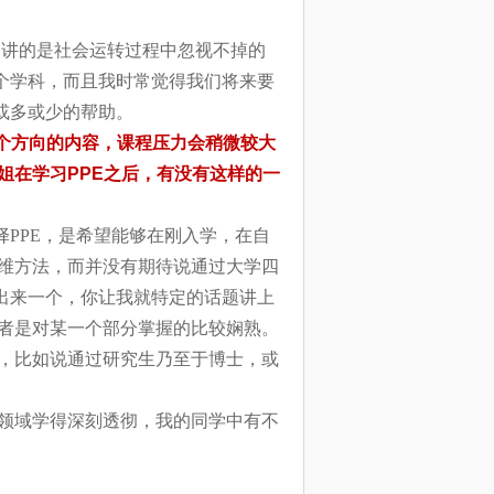
E讲的是社会运转过程中忽视不掉的
个学科，而且我时常觉得我们将来要
或多或少的帮助。
个方向的内容，课程压力会稍微较大
姐在学习PPE
之后，有没有这样的一
择PPE，是希望能够在刚入学，在自
维方法，而并没有期待说通过大学四
出来一个，你让我就特定的话题讲上
者是对某一个部分掌握的比较娴熟。
，比如说通过研究生乃至于博士，或
领域学得深刻透彻，我的同学中有不