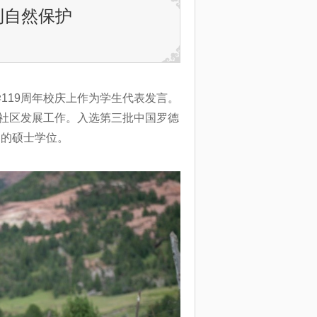
到自然保护
学119周年校庆上作为学生代表发言。
社区发展工作。入选第三批中国罗德
向的硕士学位。