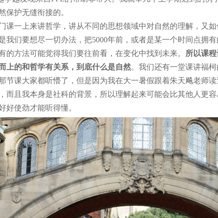
然保护无缝衔接的。
门课一上来讲哲学，讲从不同的思想领域中对自然的理解，又如
是我们要想尽一切办法，把5000年前，或者是某一个时间点拥
有的方法可能觉得我们要往前看，在变化中找到未来。
所以课程
而上的和哲学有关系，到底什么是自然
。我们还有一堂课讲福柯的go
那节课大家都听懵了，但是因为我在大一暑假跟着朱天飚老师读
，而且我本身是社科的背景，所以理解起来可能会比其他人更容
好好使劲才能听得懂。