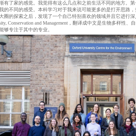
渐有了家的感觉。我觉得有这么几点和之前生活不同的地方。第
我的不同的感受。本科学习对于我来说可能更多的是打开思路，
大圈的探索之后，发现了一个自己特别喜欢的领域并且它进行深入
ersity, Conservation and Management，翻译成中文
能够专注于其中的专业。