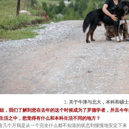
1.
关于牛津与北大，本科和硕士
学姐，我们了解到您在去年的这个时候成为了罗德学者，并且今
生活之中，您觉得有什么和本科生活不同的地方？
这几个月我是从一个完全什么都不知道的状态到慢慢地安定下来