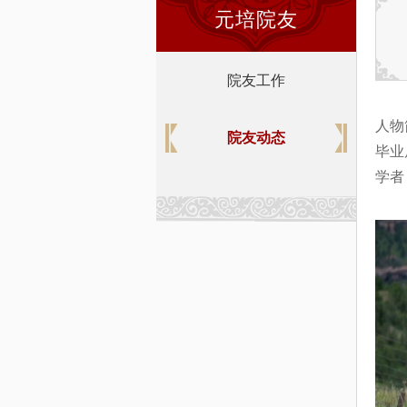
元培院友
院友工作
人物
院友动态
毕业
学者