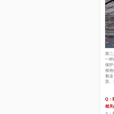
第二
一样
保护
候他
着这
异、
Q：
相关
A：