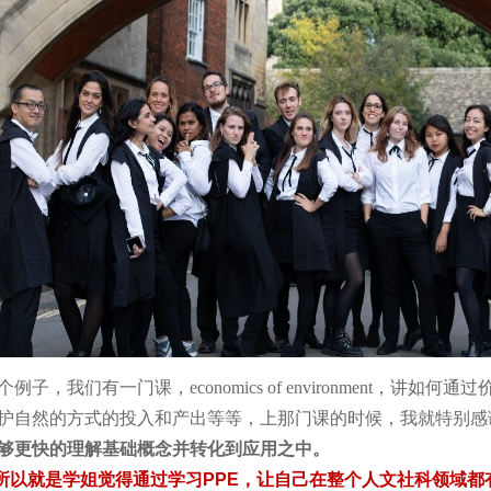
个例子，我们有一门课，economics of environment，讲
护自然的方式的投入和产出等等，上那门课的时候，我就特别感谢
够更快的理解基础概念并转化到应用之中。
所以就是学姐觉得通过学习PPE，让自己在整个人文社科领域都