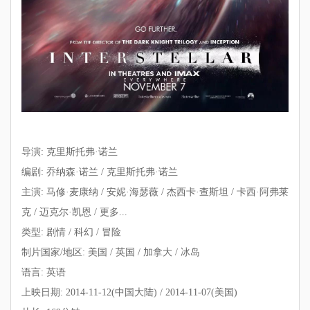
导演: 克里斯托弗·诺兰
编剧: 乔纳森·诺兰 / 克里斯托弗·诺兰
主演: 马修·麦康纳 / 安妮·海瑟薇 / 杰西卡·查斯坦 / 卡西·阿弗莱
克 / 迈克尔·凯恩 / 更多...
类型: 剧情 / 科幻 / 冒险
制片国家/地区: 美国 / 英国 / 加拿大 / 冰岛
语言: 英语
上映日期: 2014-11-12(中国大陆) / 2014-11-07(美国)