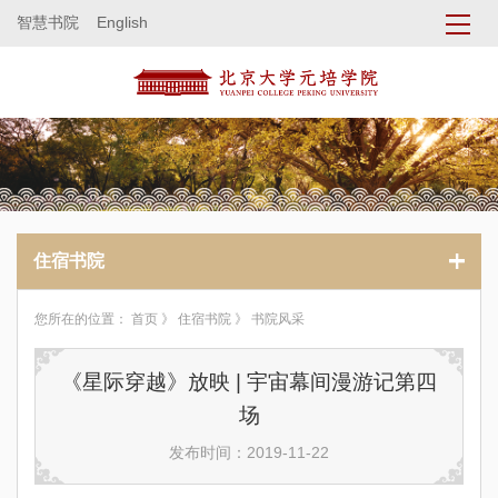
智慧书院
English
住宿书院
您所在的位置：
首页
》
住宿书院
》 书院风采
《星际穿越》放映 | 宇宙幕间漫游记第四
场
发布时间：2019-11-22