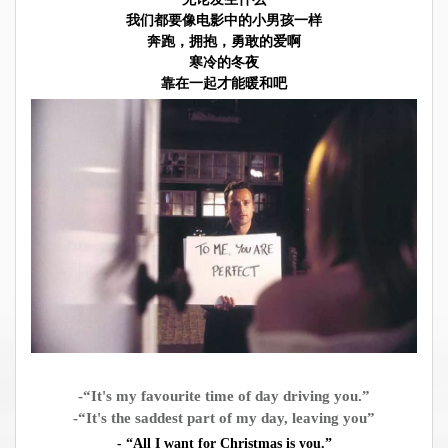
我们都要像电影中的小男孩一样
奔跑，拥抱，勇敢的爱啊
寒冷的冬夜
靠在一起才能暖和吧
-“It's my favourite time of day driving you.”
-“It's the saddest part of my day, leaving you”
- “All I want for Christmas is you.”