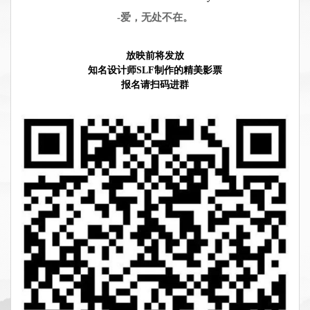
-爱，无处不在。
放映前将发放
知名设计师SLF制作的精美影票
报名请扫码进群