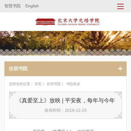
智慧书院
English
住宿书院
您所在的位置：
首页
》
住宿书院
》 书院风采
《真爱至上》放映 | 平安夜，每年与今年
发布时间：2019-12-23