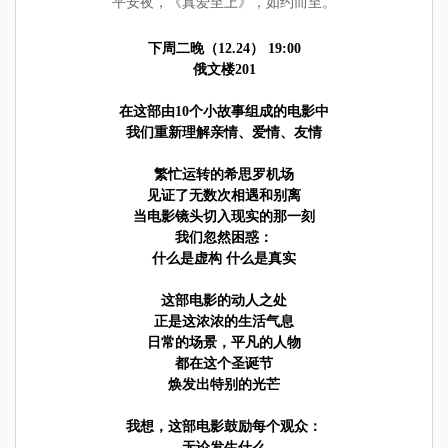
平安夜，《真爱至上》，如约而至。
下周二晚（12.24） 19:00
俄文楼201
在这部由10个小故事组成的电影中
我们重新理解亲情、爱情、友情
繁忙运转的希思罗机场
见证了无数次相遇和别离
当电影镜头切入现实的那一刻
我们忽然困惑：
什么是虚构 什么是真实
这部电影的动人之处
正是这浓浓的生活气息
日常的场景，平凡的人物
都在这个圣诞节
焕发出特别的光芒
我想，这部电影鼓励每个观众：
无论发生什么