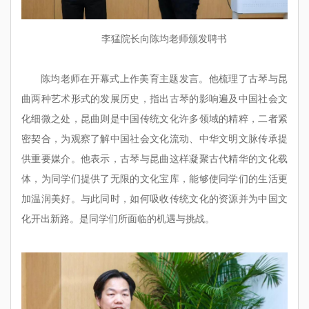
李猛院长向陈均老师颁发聘书
陈均老师在开幕式上作美育主题发言。他梳理了古琴与昆
曲两种艺术形式的发展历史，
指出古琴的影响遍及中国社会文
化细微之处，昆曲则是中国传统文化许多领域的精粹，二者紧
密契合，为观察了解中国社会文化流动、中华文明文脉传承提
供重要媒介。他表示，古琴与昆曲这样凝聚古代精华的文化载
体，为同学们提供了无限的文化宝库，能够使同学们的生活更
加温润美好。与此同时，如何吸收传统文化的资源并为中国文
化开出新路。是同学们所面临的机遇与挑战。