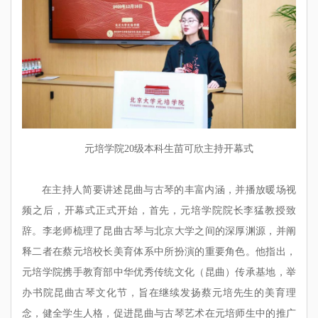
元培学院20级本科生苗可欣主持开幕式
在主持人简要讲述昆曲与古琴的丰富内涵，并播放暖场视
频之后，开幕式正式开始，首先，元培学院院长李猛教授致
辞。李老师梳理了昆曲古琴与北京大学之间的深厚渊源，并阐
释二者在蔡元培校长美育体系中所扮演的重要角色。他指出，
元培学院携手教育部中华优秀传统文化（昆曲）传承基地，举
办书院昆曲古琴文化节，旨在继续发扬蔡元培先生的美育理
念，健全学生人格，促进昆曲与古琴艺术在元培师生中的推广