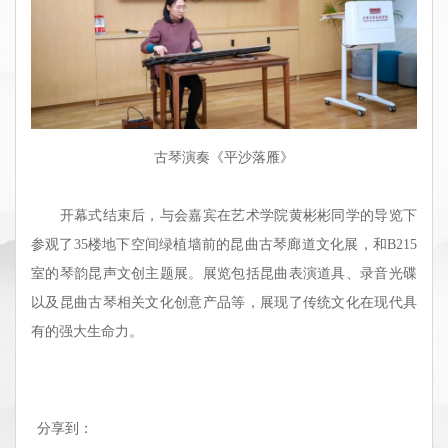
古琴演奏《平沙落雁》
开幕式结束后，与会嘉宾在艺术学院黄彬彬同学的导览下
参观了35楼地下空间绿植墙前的昆曲古琴廊道文化展，和B215
室的琴韵昆声文创主题展。展览包括昆曲表演道具、录音光碟
以及昆曲古琴相关文化创意产品等，展现了传统文化在现代具
有的强大生命力。
分享到：