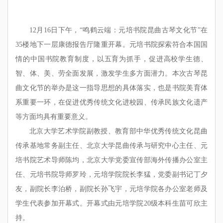
12月16日下午，“鸣鹤云端：元培书院昆曲古琴文化节”在
35楼地下一层康德报告厅隆重开幕。元培书院探索符合本国国
情的中国书院教育制度，以五育为抓手，促进高校学生德、
智、体、美、劳全面发展，激发学生多方面潜力。本次古琴昆
曲文化节的举办是这一指导思想的具体落实，也是书院美育体
系重要一环，在促进优秀传统文化进校园、传承民族文化遗产
等方面均具有重要意义。
北京大学艺术学院副教授、教育部中华优秀传统文化昆曲
传承基地常务副主任、北京大学昆曲传承与研究中心主任、元
培书院艺术导师陈均，北京大学党委宣传部海外传播办公室主
任、元培书院导师罗玲，元培学院院长李猛，党委副书记丁夕
友，副院长李泊桥，副院长孙飞宇，元培学院各办公室老师及
学生代表参加开幕式。开幕式由元培学院20级本科生苗可欣主
持。