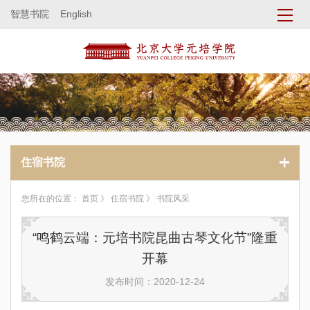
智慧书院
English
住宿书院
您所在的位置：
首页
》
住宿书院
》 书院风采
“鸣鹤云端：元培书院昆曲古琴文化节”隆重
开幕
发布时间：2020-12-24