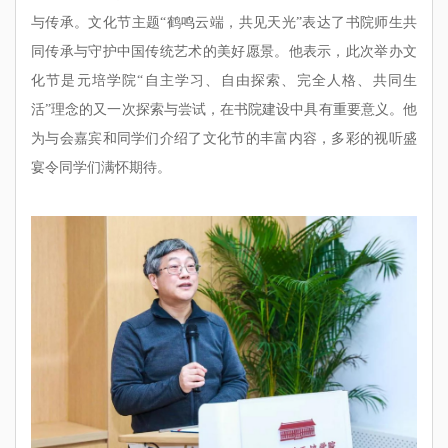
与传承。文化节主题“鹤鸣云端，共见天光”表达了书院师生共
同传承与守护中国传统艺术的美好愿景。他表示，此次举办文
化节是元培学院“自主学习、自由探索、完全人格、共同生
活”理念的又一次探索与尝试，在书院建设中具有重要意义。他
为与会嘉宾和同学们介绍了文化节的丰富内容，多彩的视听盛
宴令同学们满怀期待。