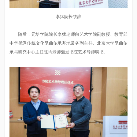
李猛院长致辞
随后，元培学院院长李猛老师向艺术学院副教授、教育部
中华优秀传统文化昆曲传承基地常务副主任、北京大学昆曲传
承与研究中心主任陈均老师颁发书院艺术导师聘书。