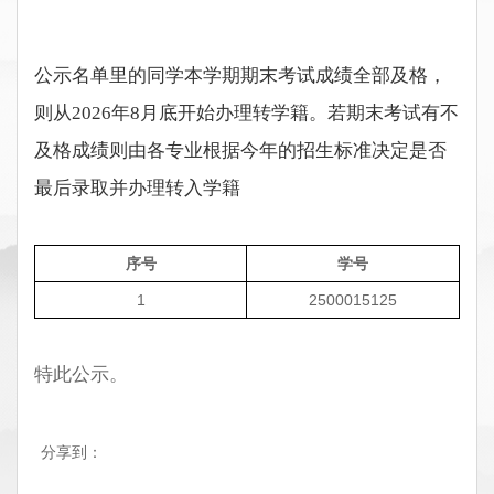
公示名单里的同学本学期期末考试成绩全部及格，
则从2026年8月底开始办理转学籍。若期末考试有不
及格成绩则由各专业根据今年的招生标准决定是否
最后录取并办理转入学籍
序号
学号
1
2500015125
特此公示。
分享到：