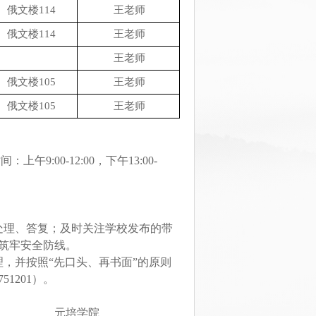
俄文楼114
王老师
俄文楼114
王老师
王老师
俄文楼105
王老师
俄文楼105
王老师
9:00-12:00，下午13:00-
处理、答复；及时关注学校发布的带
筑牢安全防线。
，并按照“先口头、再书面”的原则
1201）。
元培学院