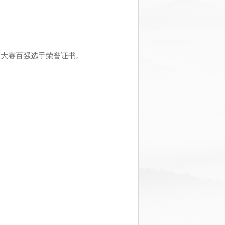
和大赛百强选手荣誉证书。