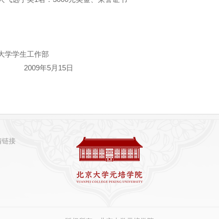
大学学生工作部
009
年
5
月
15
日
情链接