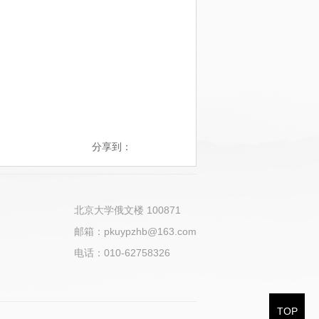
分享到：
北京大学俄文楼 100871
邮箱：pkuypzhb@163.com
电话：010-62758326
TOP