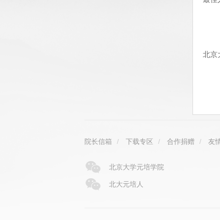
北京
2
院长信箱
/
下载专区
/
合作捐赠
/
友
北京大学元培学院
北大元培人