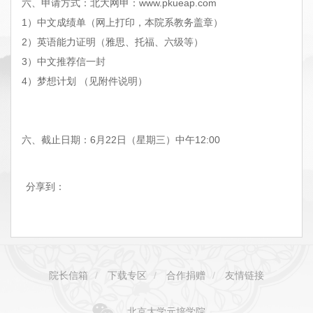
六、申请方式：北大网申：www.pkueap.com
1）中文成绩单（网上打印，本院系教务盖章）
2）英语能力证明（雅思、托福、六级等）
3）中文推荐信一封
4）梦想计划 （见附件说明）
六、截止日期：6月22日（星期三）中午12:00
分享到：
院长信箱
/
下载专区
/
合作捐赠
/
友情链接
北京大学元培学院