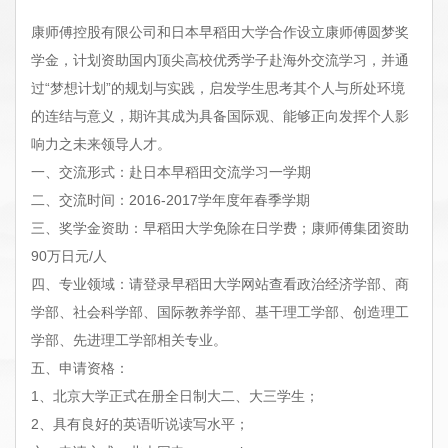
康师傅控股有限公司和日本早稻田大学合作设立康师傅圆梦奖
学金，计划资助国内顶尖高校优秀学子赴海外交流学习，并通
过“梦想计划”的规划与实践，启发学生思考其个人与所处环境
的连结与意义，期许其成为具备国际观、能够正向发挥个人影
响力之未来领导人才。
一、交流形式：赴日本早稻田交流学习一学期
二、交流时间：2016-2017学年度年春季学期
三、奖学金资助：早稻田大学免除在日学费；康师傅集团资助
90万日元/人
四、专业领域：请登录早稻田大学网站查看政治经济学部、商
学部、社会科学部、国际教养学部、基干理工学部、创造理工
学部、先进理工学部相关专业。
五、申请资格：
1、北京大学正式在册全日制大二、大三学生；
2、具有良好的英语听说读写水平；