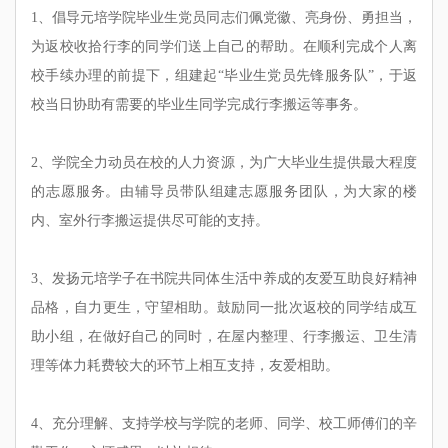
1
、
倡导元培学院毕业生党员同志们
佩
党徽、亮身份、勇担当，
为返校收拾行李的同学们送上自己的帮助。在顺利完成个人离
校手续办理的前提下，组建起“毕业生党员先锋服务队”，于返
校当日协助有需要的毕业生同学完成行李搬运等事务。
2
、
学院全力动员在校的人力资源，为广大毕业生提供最大程度
的志愿服务。由辅导员带队组建志愿服务团队，为大家的楼
内、室外行李搬运提供尽可能的支持。
3、发扬元培学子在书院共同体生活中养成的友爱互助良好精神
品格，自力更生，守望相助。鼓励同一批次返校的同学结成互
助小组，在做好自己的同时，在屋内整理、行李搬运、卫生清
理等体力耗费较大的环节上相互支持，友爱相助。
4、充分理解、支持学校与学院的老师、同学、校工师傅们的辛