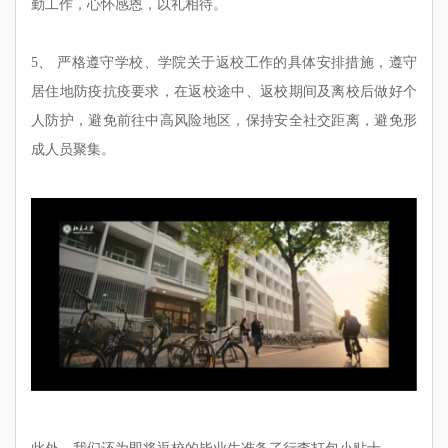
勤工作，心怀感恩，以礼相待。
5、 严格遵守学校、学院关于返校工作的具体安排措施，遵守
居住地防疫抗
疫
要求，在返校途中、返校期间及离校后做好个
人防护，避免前往中高风险地区，保持安全社交距离，避免形
成人员聚集。