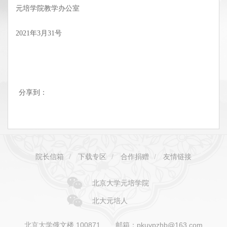
元培学院教学办公室
2021年3月31号
分享到：
院长信箱
/
下载专区
/
合作捐赠
/
友情链接
北京大学元培学院
北大元培人
北京大学俄文楼 100871
邮箱：pkuypzhb@163.com