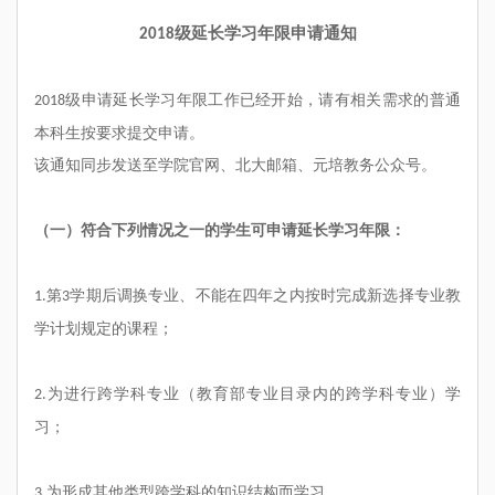
级延长学习年限申请通知
2018
级申请延长学习年限工作已经开始，请有相关需求的普通
2018
本科生按要求提交申请。
该通知
同步发送
至
学院官网、
北大
邮箱
、
元培教务公众号
。
（一）符合下列情况之一的学生可申请延长学习年限：
第
学期后调换专业、不能在四年之内按时完成新选择专业教
1.
3
学计划规定的课程；
为进行跨学科专业（教育部专业目录内的跨学科专业）学
2.
习；
为形成其他类型跨学科的知识结构而学习。
3.