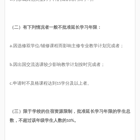
（二）有下列情况者一般不批准延长学习年限：
因选修双学位
辅修课程而影响主修专业教学计划完成者；
a.
/
因出国交流选课较少影响教学计划按时完成者；
b.
申请时不及格课程达到
学分及以上者。
c.
15
（三）限于学校的住宿资源限制，批准延长学习年限的学生总
数，不超过该年级学生人数的
。
10%