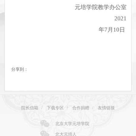
元培学院教学办公室
2021
年
7
月
10
日
分享到：
院长信箱
/
下载专区
/
合作捐赠
/
友情链接
北京大学元培学院
北大元培人