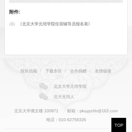
附件:
《北京大学元培学院住宿辅导员报名表》
院长信箱
/
下载专区
/
合作捐赠
/
友情链接
北京大学元培学院
北大元培人
北京大学俄文楼 100871
邮箱：pkuypzhb@163.com
电话：010-62758326
TOP