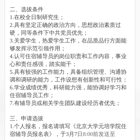
二、选拔条件
1.
在校全日制研究生；
2.
具有坚定正确的政治方向，思想政治素质过
硬，同等条件下中共党员优先；
3.
关爱学生，热爱学生工作，在品质品行方面能
够发挥示范引领作用；
4.
认可住宿辅导员的岗位职责和工作内容，事业
心和责任感强，踏实能干；
5.
具有较强的工作能力，具备组织管理、沟通协
调和调研的能力，工作设想有创新性和可行性；
6.
学业成绩优秀，科研能力强，能协调好学习和
住宿辅导员工作；
7.
有辅导员或相关学生团队建设经历者优先；
三、申请选拔
1.
个人报名，报名请填写《北京大学元培学院住
宿辅导员报名表》，于3月7
日8:00前发送至