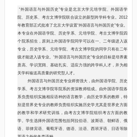
“外国语言与外国历史”专业是北京大学元培学院、外国语学
院、历史系、考古文博学院联合设立的新型跨学科专业。2012
年教育部正式批准了北京大学设置“外国语言与外国历史”专业。
本专业在外国语学院、历史学系、元培学院、考古文博学院四
个院系招生，原则上外国语学院同学可以在一、二年级进入该
专业，历史学系、元培学院、考古文博学院的同学只有在二年
级才能进入该专业。“外国语言与外国历史”专业的目标是培养素
质高、学识宽阔、基础扎实、适应力强的跨学科人才，并为相
关学科输送高质量的研究型人才。
外国语言与外国历史专业师资强大，由外国语学院、历史
学系、考古文博学院等院系的资深教师组成。由外国语学院各
系负责组织实施相应语种的语言教学，由历史学系的教师，特
别是世界史专业的教师负责组织实施历史学尤其是世界史方面
的教学和学术研究训练，由考古文博学院组织考古方面的教
学。学生选择外国语范围包括阿拉伯语、波斯语、朝鲜语、俄
语、菲律宾语、葡萄牙语、德语、法语、西班牙语、日语等除
英语之外的各类语种。