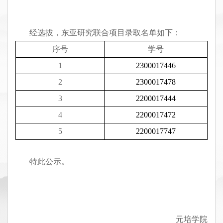
经选拔，东亚研究联合项目录取名单如下：
序号
学号
1
2300017446
2
2300017478
3
2200017444
4
2200017472
5
2200017747
特此公示。
元培学院