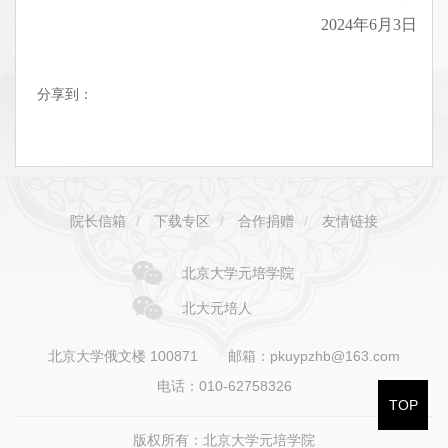
2024年6月3日
分享到：
院长信箱
/
下载专区
/
合作捐赠
/
友情链接
北京大学元培学院
北大元培人
北京大学俄文楼 100871
邮箱：pkuypzhb@163.com
电话：010-62758326
TOP
版权所有：北京大学元培学院