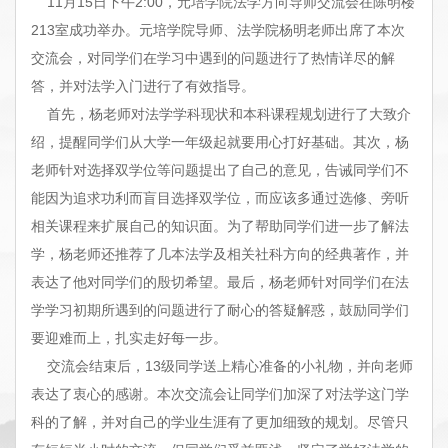
11月15日下午2:00，元培学院法学方向导师交流会在陈明楼
213室成功举办。元培学院导师、法学院杨明老师出席了本次
交流会，对同学们在学习中遇到的问题进行了热情详尽的解
答，并对法学入门进行了有效指导。
首先，杨老师对法学学科现状和本科课程规划进行了大致介
绍，提醒同学们从大学一年级起就要用心打好基础。其次，杨
老师针对选择双学位等问题提出了自己的意见，告诫同学们不
能因为追求功利而盲目选择双学位，而应该多通过选修、旁听
相关课程来扩展自己的知识面。为了帮助同学们进一步了解法
学，杨老师还推荐了几本法学及相关社科方向的经典著作，并
表达了他对同学们的殷切希望。最后，杨老师针对同学们在法
学学习初期所遇到的问题进行了耐心的答疑解惑，鼓励同学们
要迎难而上，扎实走好每一步。
交流会结束后，13级同学送上精心准备的小礼物，并向老师
表达了衷心的感谢。本次交流会让同学们加深了对法学这门学
科的了解，并对自己的学业生涯有了更加细致的规划。尽管只