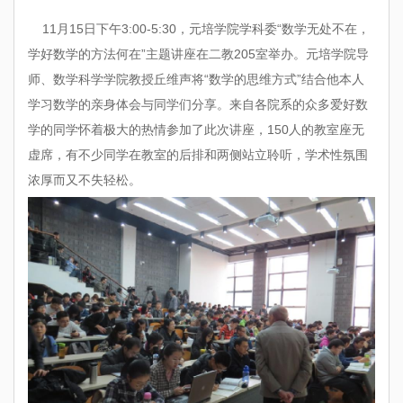
11月15日下午3:00-5:30，元培学院学科委“数学无处不在，
学好数学的方法何在”主题讲座在二教
205
室举办。元培学院导
师、数学科学学院教授丘维声将“数学的思维方式”结合他本人
学习数学的亲身体会与同学们分享。来自各院系的众多爱好数
学的同学怀着极大的热情参加了此次讲座，
150
人的教室座无
虚席，有不少同学在教室的后排和两侧站立聆听，学术性氛围
浓厚而又不失轻松。