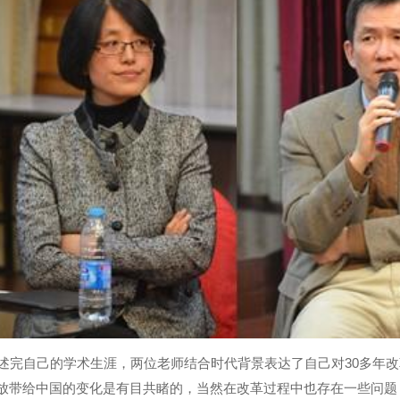
完自己的学术生涯，两位老师结合时代背景表达了自己对30多年改
放带给中国的变化是有目共睹的，当然在改革过程中也存在一些问题