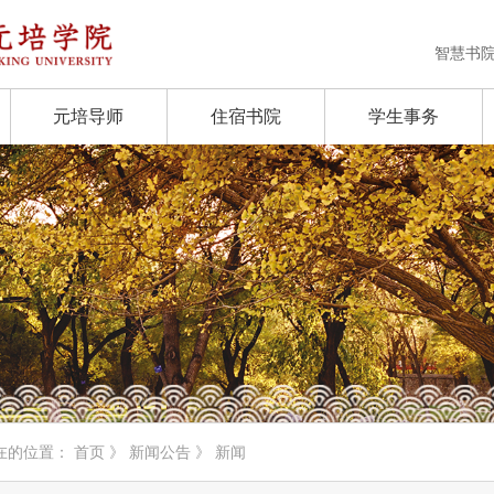
智慧书
元培导师
住宿书院
学生事务
在的位置：
首页
》
新闻公告
》 新闻