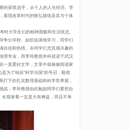
赛的获奖选手，从个人的人生经历、学
，展现改革时代的恢弘脉络及其与个体
考时大学生们的精神面貌和生活状态。
何争分夺秒、如饥似渴地学习，同学们
满自信和热情。令同学们尤其感兴趣的
地理专业，而李玲教授本科就读于武汉
实一直爱好文学，文革中就偷偷阅读家
也是为了响应
“
科学兴国
”
的号召，毅然
系打下的扎实数理基础和科学世界观，
挑战；李玲教授由此勉励同学们要把自
，长期来看一定是大有裨益，而且不单