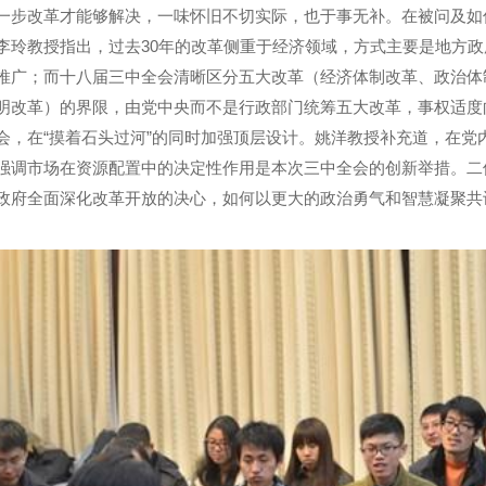
一步改革才能够解决，一味怀旧不切实际，也于事无补。在被问及如
李玲教授指出，过去30年的改革侧重于经济领域，方式主要是地方
推广；而十八届三中全会清晰区分五大改革（经济体制改革、政治体
明改革）的界限，由党中央而不是行政部门统筹五大改革，事权适度
会，在
“
摸着石头过河”的同时加强顶层设计。姚洋教授补充道，在党
强调市场在资源配置中的决定性作用是本次三中全会的创新举措。二
政府全面深化改革开放的决心，如何以更大的政治勇气和智慧凝聚共
。