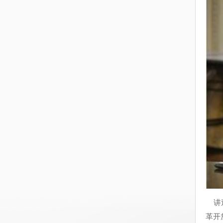
讲述
革开