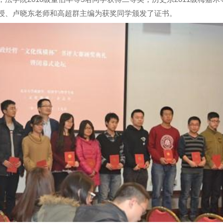
授、卢晓东老师和高超群主编为获奖同学颁发了证书。